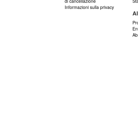
di cancellazione
St
Informazioni sulla privacy
Al
Pr
En
Ab