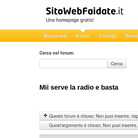
Registrarsi
Forum
Consigli
Prem
Cerca nel forum:
Cerca nel forum
Cerca
Mii serve la radio e basta
Questo forum è chiuso: Non puoi inserire, ris
Quest'argomento è chiuso: Non puoi inserire,