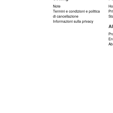
Note
Ho
Termini e condizioni e politica
Pr
di cancellazione
St
Informazioni sulla privacy
Al
Pr
En
Ab