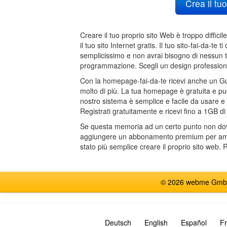
Crea il tu
Creare il tuo proprio sito Web è troppo diffici
il tuo sito Internet gratis. Il tuo sito-fai-da-te
semplicissimo e non avrai bisogno di nessun 
programmazione. Scegli un design profession
Con la homepage-fai-da-te ricevi anche un Gue
molto di più. La tua homepage è gratuita e pu
nostro sistema è semplice e facile da usare e 
Registrati gratuitamente e ricevi fino a 1GB 
Se questa memoria ad un certo punto non dovesse
aggiungere un abbonamento premium per ampl
stato più semplice creare il proprio sito web. R
© 2026 webme GmbH, G
Deutsch
English
Español
Fr