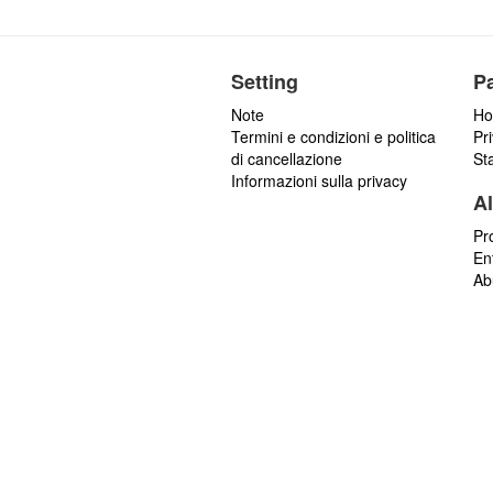
Setting
P
Note
Ho
Termini e condizioni e politica
Pr
di cancellazione
St
Informazioni sulla privacy
Al
Pr
En
Ab