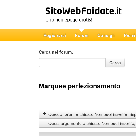
Registrarsi
Forum
Consigli
Prem
Cerca nel forum:
Cerca nel forum
Cerca
Marquee perfezionamento
Questo forum è chiuso: Non puoi inserire, ris
Quest'argomento è chiuso: Non puoi inserire,