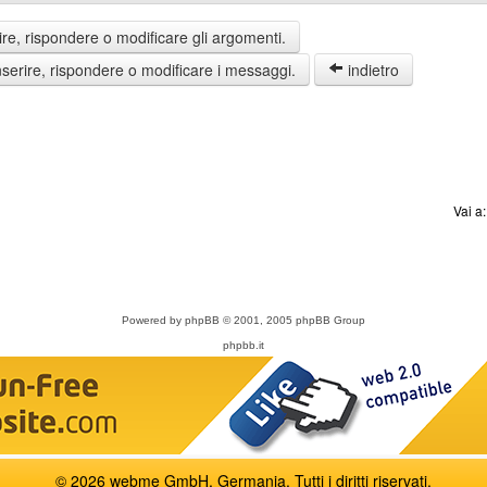
re, rispondere o modificare gli argomenti.
erire, rispondere o modificare i messaggi.
indietro
Vai a
Powered by
phpBB
© 2001, 2005 phpBB Group
phpbb.it
© 2026 webme GmbH, Germania. Tutti i diritti riservati.