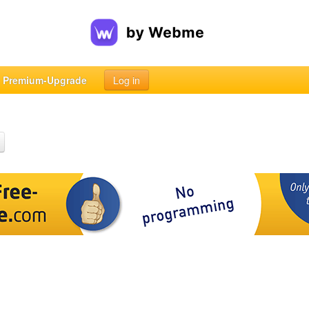
Premium-Upgrade
Log in