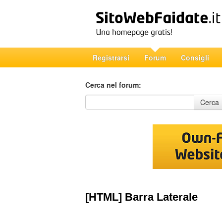
Registrarsi
Forum
Consigli
Cerca nel forum:
Cerca nel forum
Cerca
[HTML] Barra Laterale