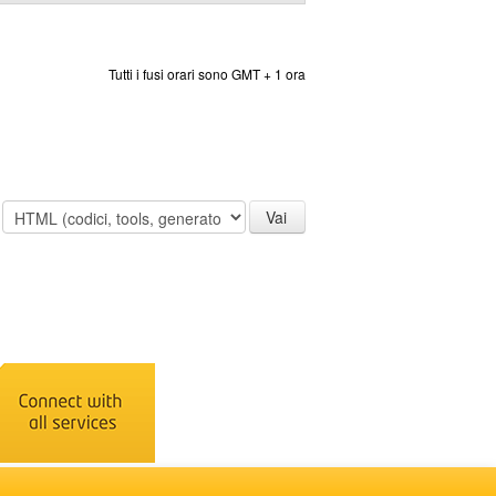
Tutti i fusi orari sono GMT + 1 ora
: