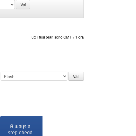
Tutti i fusi orari sono GMT + 1 ora
: