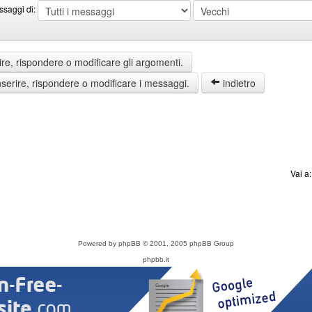
ssaggi di:
re, rispondere o modificare gli argomenti.
erire, rispondere o modificare i messaggi.
indietro
Vai a
Powered by
phpBB
© 2001, 2005 phpBB Group
phpbb.it