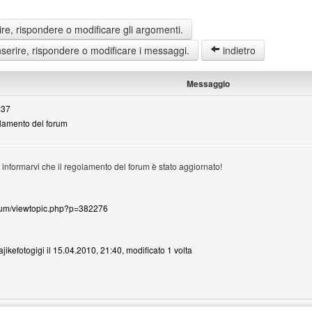
re, rispondere o modificare gli argomenti.
erire, rispondere o modificare i messaggi.
indietro
Messaggio
:37
lamento del forum
 informarvi che il regolamento del forum è stato aggiornato!
forum/viewtopic.php?p=382276
ajikefotogigi il 15.04.2010, 21:40, modificato 1 volta
efotogigi