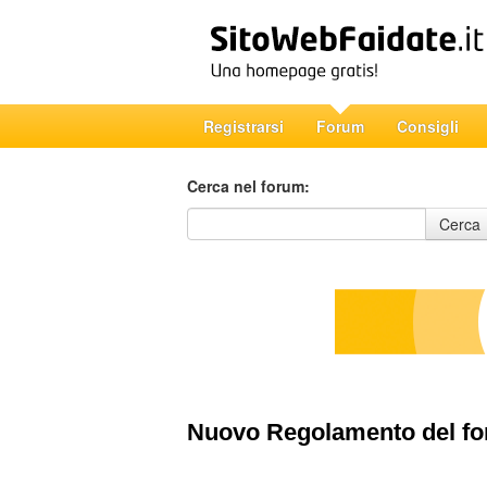
Registrarsi
Forum
Consigli
Cerca nel forum:
Cerca nel forum
Cerca
Nuovo Regolamento del f