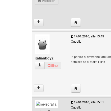
[Moderator]
HomePage: brokenswor
↑
17/01/2010, alle 13:49
Oggetto:
in partica si dovrebbe fare un
italianboy2
altro sito se ci metto il link
italianboy2 Profilo
Offline
HomePage: italianboy2
↑
17/01/2010, alle 15:51
Oggetto: