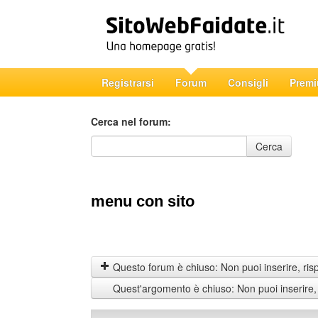
Registrarsi
Forum
Consigli
Prem
Cerca nel forum:
Cerca nel forum
Cerca
menu con sito
Questo forum è chiuso: Non puoi inserire, ris
Quest'argomento è chiuso: Non puoi inserire,