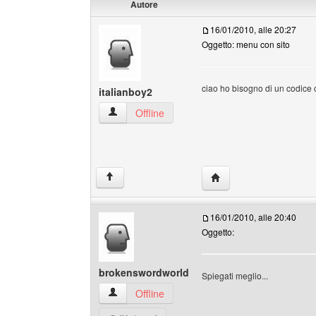
Autore
16/01/2010, alle 20:27
Oggetto: menu con sito
ciao ho bisogno di un codice c
italianboy2
italianboy2 Profilo
Offline
HomePage: italianboy2
↑
16/01/2010, alle 20:40
Oggetto:
brokenswordworld
Spiegati meglio...
brokenswordworld Profilo
Offline