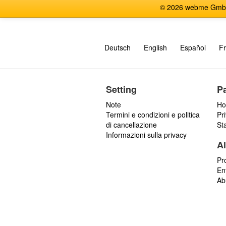
© 2026 webme GmbH, G
Deutsch
English
Español
Fr
Setting
P
Note
Ho
Termini e condizioni e politica
Pr
di cancellazione
St
Informazioni sulla privacy
Al
Pr
En
Ab