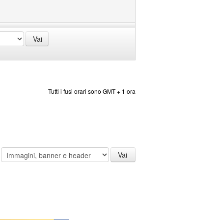
Tutti i fusi orari sono GMT + 1 ora
: