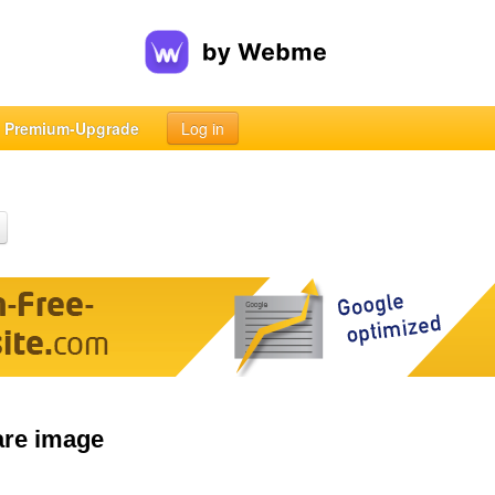
Premium-Upgrade
Log in
are image