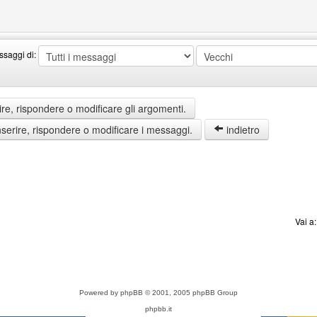
ng
ssaggi di:
re, rispondere o modificare gli argomenti.
erire, rispondere o modificare i messaggi.
indietro
Vai a
Powered by
phpBB
© 2001, 2005 phpBB Group
phpbb.it