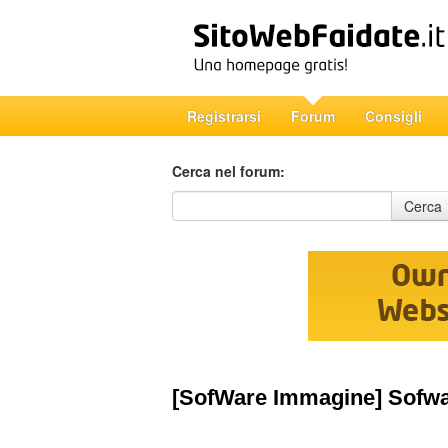
Registrarsi
Forum
Consigli
Cerca nel forum:
Cerca nel forum
Cerca
[SofWare Immagine] Sofw