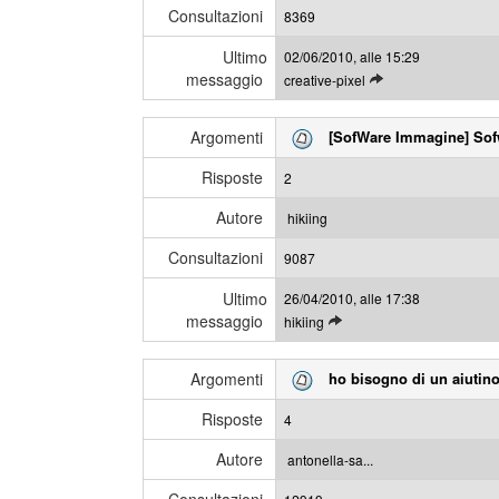
Consultazioni
u
8369
g
l
g
Ultimo
02/06/2010, alle 15:29
t
i
messaggio
L
creative-pixel
i
e
m
g
i
Argomenti
[SofWare Immagine] Sof
g
m
i
e
Risposte
2
g
s
l
s
Autore
hikiing
i
a
Consultazioni
u
9087
g
l
g
Ultimo
26/04/2010, alle 17:38
t
i
messaggio
L
hikiing
i
e
m
g
i
Argomenti
ho bisogno di un aiutin
g
m
i
e
Risposte
4
g
s
l
s
Autore
antonella-sa...
i
a
u