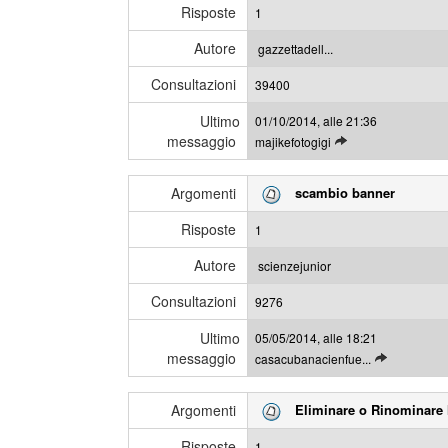
i
e
Risposte
1
g
s
l
s
Autore
gazzettadell...
i
a
Consultazioni
u
39400
g
l
g
Ultimo
01/10/2014, alle 21:36
t
i
messaggio
L
majikefotogigi
i
e
m
g
i
Argomenti
scambio banner
g
m
i
e
Risposte
1
g
s
l
s
Autore
scienzejunior
i
a
Consultazioni
u
9276
g
l
g
Ultimo
05/05/2014, alle 18:21
t
i
messaggio
L
casacubanacienfue...
i
e
m
g
i
Argomenti
Eliminare o Rinominare 
g
m
i
e
Risposte
1