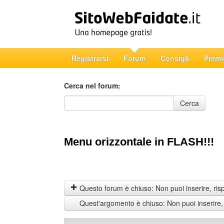
Registrarsi
Forum
Consigli
Prem
Cerca nel forum:
Cerca nel forum
Cerca
Menu orizzontale in FLASH!!!
Questo forum è chiuso: Non puoi inserire, ris
Quest'argomento è chiuso: Non puoi inserire,