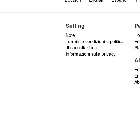
Setting
P
Note
Ho
Termini e condizioni e politica
Pr
di cancellazione
St
Informazioni sulla privacy
Al
Pr
En
Ab