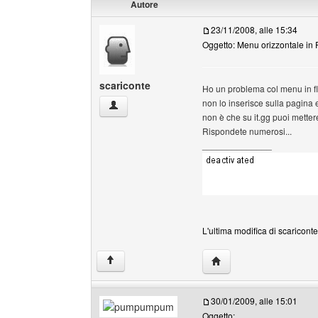
Autore
23/11/2008, alle 15:34
Oggetto: Menu orizzontale in 
scariconte
Ho un problema col menu in f
non lo inserisce sulla pagina 
scariconte Profilo
non è che su it.gg puoi metter
Rispondete numerosi...
______________
L'ultima modifica di scariconte
HomePage: scariconte
↑
30/01/2009, alle 15:01
Oggetto: