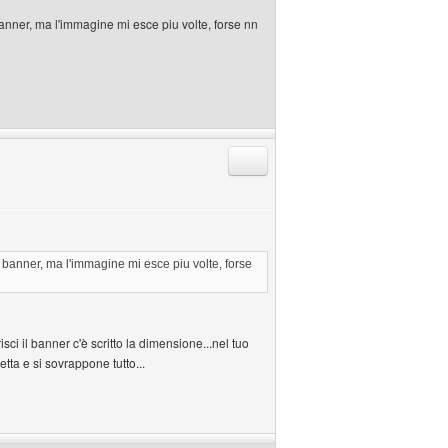
l banner, ma l'immagine mi esce piu volte, forse nn
Rispondi citando
 il banner, ma l'immagine mi esce piu volte, forse
ci il banner c'è scritto la dimensione...nel tuo
ta e si sovrappone tutto...