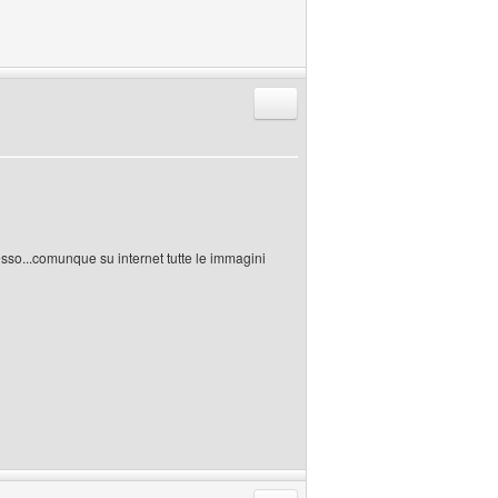
Rispondi citando
tesso...comunque su internet tutte le immagini