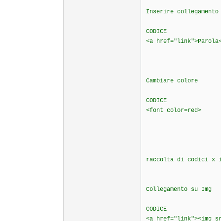
Inserire collegamento
CODICE
<a href="link">Parola
Cambiare colore
CODICE
<font color=red>
raccolta di codici x 
Collegamento su Img
CODICE
<a href="link"><img s