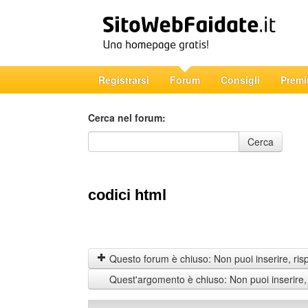
Registrarsi
Forum
Consigli
Prem
Cerca nel forum:
Cerca nel forum
Cerca
codici html
Questo forum è chiuso: Non puoi inserire, ris
Quest'argomento è chiuso: Non puoi inserire,