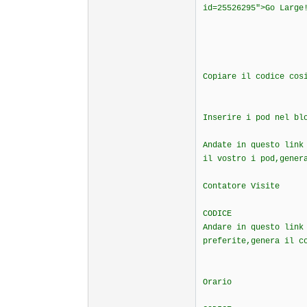
id=25526295">Go Large
Copiare il codice cos
Inserire i pod nel bl
Andate in questo link
il vostro i pod,gener
Contatore Visite
CODICE
Andare in questo link
preferite,genera il c
Orario