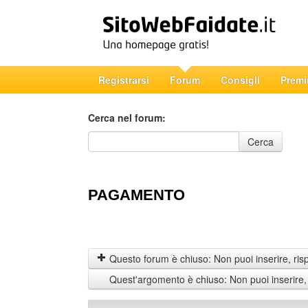
Registrarsi
Forum
Consigli
Prem
Cerca nel forum:
Cerca nel forum
Cerca
PAGAMENTO
Questo forum è chiuso: Non puoi inserire, ris
Quest'argomento è chiuso: Non puoi inserire,