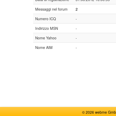
Messaggi nel forum
2
Numero ICQ
-
Indirizzo MSN
-
Nome Yahoo
-
Nome AIM
-
© 2026 webme GmbH, G