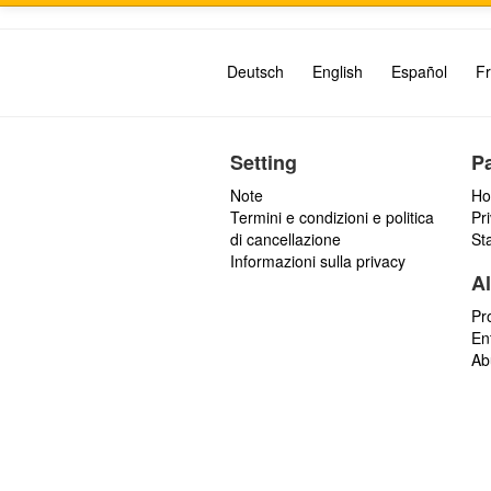
Deutsch
English
Español
Fr
Setting
P
Note
Ho
Termini e condizioni e politica
Pr
di cancellazione
St
Informazioni sulla privacy
Al
Pr
En
Ab