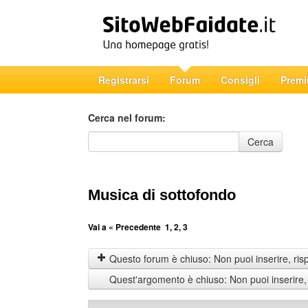
Registrarsi
Forum
Consigli
Prem
Cerca nel forum:
Cerca nel forum
Cerca
Musica di sottofondo
Vai a
« Precedente
1
,
2
,
3
Questo forum è chiuso: Non puoi inserire, ris
Quest'argomento è chiuso: Non puoi inserire,