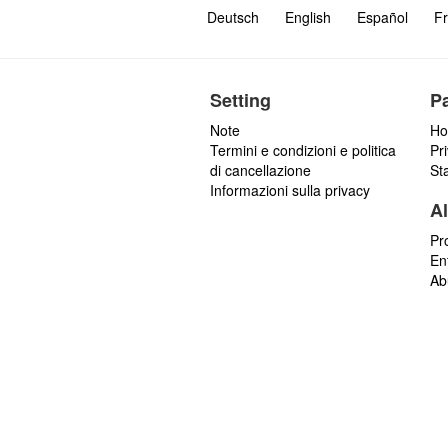
Deutsch
English
Español
Fr
Setting
P
Note
Ho
Termini e condizioni e politica
Pr
di cancellazione
St
Informazioni sulla privacy
Al
Pr
En
Ab