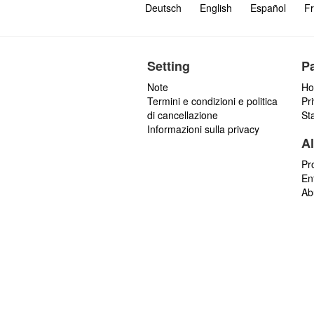
Deutsch
English
Español
Fr
Setting
P
Note
Ho
Termini e condizioni e politica
Pr
di cancellazione
St
Informazioni sulla privacy
Al
Pr
En
Ab