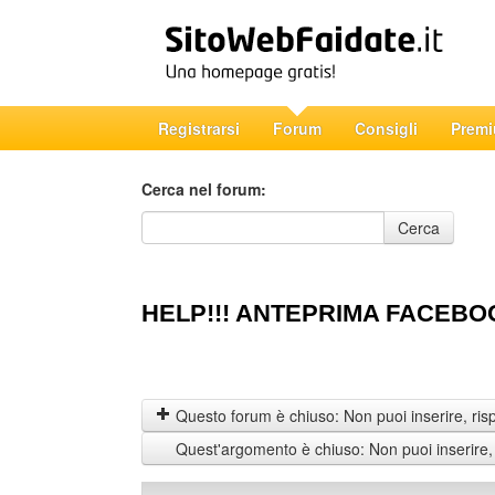
Registrarsi
Forum
Consigli
Prem
Cerca nel forum:
Cerca nel forum
Cerca
HELP!!! ANTEPRIMA FACEBO
Questo forum è chiuso: Non puoi inserire, ris
Quest'argomento è chiuso: Non puoi inserire,