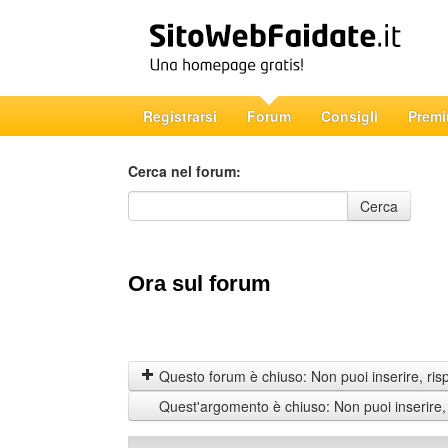
Registrarsi
Forum
Consigli
Prem
Cerca nel forum:
Cerca nel forum
Cerca
Ora sul forum
Questo forum è chiuso: Non puoi inserire, ris
Quest'argomento è chiuso: Non puoi inserire,