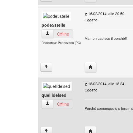
16/02/2014, alle 20:50
Oggetto:
pode5stelle
pode5stelle Profilo
Offline
Ma non capisco il perchè!!
Residenza: Podenzano (PC)
HomePage: pode5stell
↑
18/02/2014, alle 18:24
Oggetto:
quellidelsed
quellidelsed Profilo
Offline
Perché comunque è u forum di
HomePage: quellidelse
↑