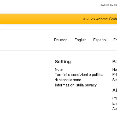
Powered by
p
© 2026 webme GmbH, G
Deutsch
English
Español
Fr
Setting
P
Note
Ho
Termini e condizioni e politica
Pr
di cancellazione
St
Informazioni sulla privacy
Al
Pr
En
Ab