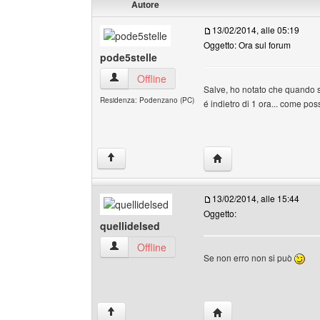
Autore
13/02/2014, alle 05:19
Oggetto: Ora sul forum
pode5stelle
pode5stelle Profilo
Offline
Salve, ho notato che quando si
Residenza: Podenzano (PC)
é indietro di 1 ora... come pos
HomePage: pode5stell
↑
13/02/2014, alle 15:44
Oggetto:
quellidelsed
quellidelsed Profilo
Offline
Se non erro non si può
HomePage: quellidelse
↑