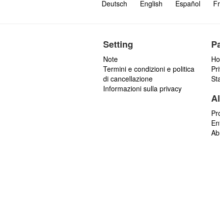
Deutsch
English
Español
Fr
Setting
P
Note
Ho
Termini e condizioni e politica
Pr
di cancellazione
St
Informazioni sulla privacy
Al
Pr
En
Ab