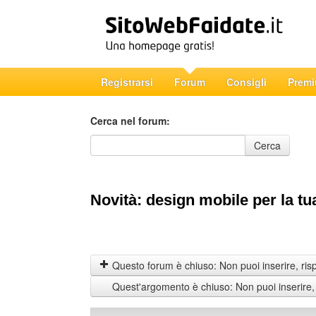
Registrarsi
Forum
Consigli
Prem
Cerca nel forum:
Cerca nel forum
Cerca
Novità: design mobile per la t
Questo forum è chiuso: Non puoi inserire, ris
Quest'argomento è chiuso: Non puoi inserire,