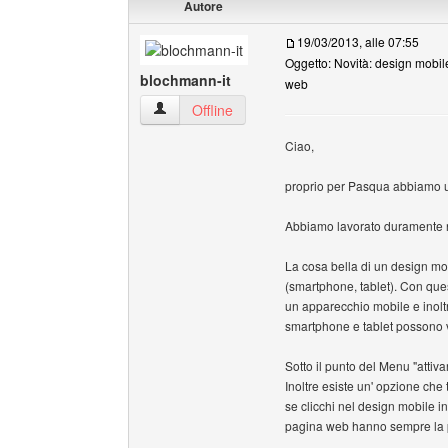
Autore
19/03/2013, alle 07:55
Oggetto: Novità: design mobil
blochmann-it
web
blochmann-it Profilo
Offline
Ciao,
proprio per Pasqua abbiamo u
Abbiamo lavorato duramente n
La cosa bella di un design mob
(smartphone, tablet). Con qu
un apparecchio mobile e inolt
smartphone e tablet possono v
Sotto il punto del Menu "attiva
Inoltre esiste un' opzione che
se clicchi nel design mobile in 
pagina web hanno sempre la pos