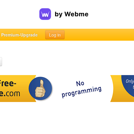
Premium-Upgrade
Log in