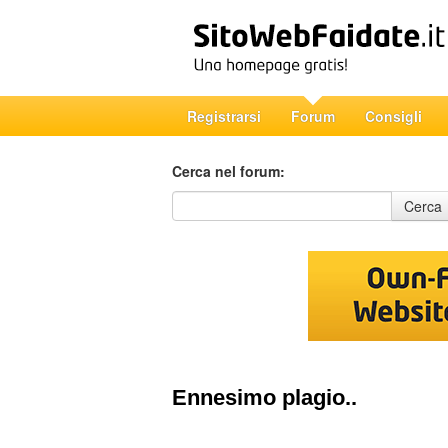
Registrarsi
Forum
Consigli
Cerca nel forum:
Cerca nel forum
Cerca
Ennesimo plagio..