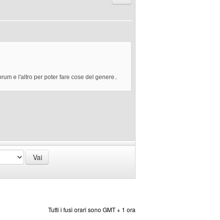
orum e l'altro per poter fare cose del genere..
Tutti i fusi orari sono GMT + 1 ora