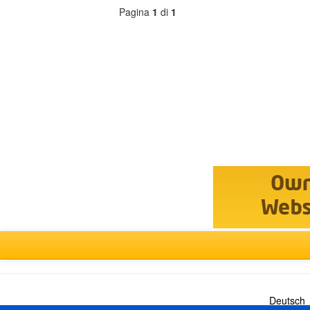
Pagina
1
di
1
Seleziona
forum
Deutsch