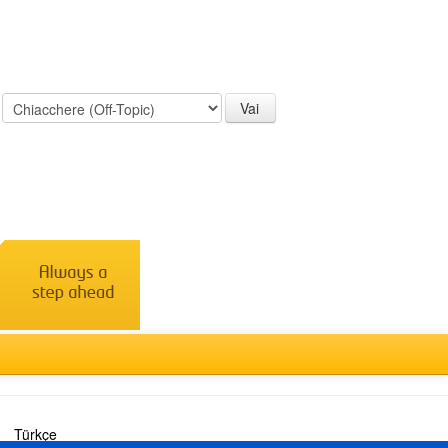
:
Türkçe