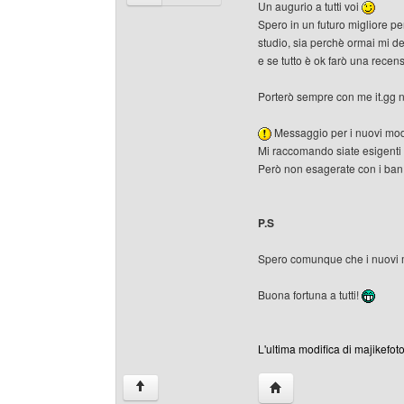
Un augurio a tutti voi
Spero in un futuro migliore pe
studio, sia perchè ormai mi de
e se tutto è ok farò una recen
Porterò sempre con me it.gg n
Messaggio per i nuovi mod
Mi raccomando siate esigenti e
Però non esagerate con i ba
P.S
Spero comunque che i nuovi m
Buona fortuna a tutti!
L'ultima modifica di majikefoto
HomePage: majikefotog
↑