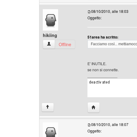
08/10/2010, alle 18:03
Oggetto:
hikiing
51area ha scritto:
hikiing Profilo
Offline
Facciamo così... mettiamocci
E' INUTILE.
se non si connette.
______________
HomePage: hikiing
↑
08/10/2010, alle 18:07
Oggetto: