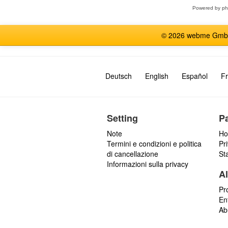
Powered by
p
© 2026 webme GmbH, G
Deutsch
English
Español
Fr
Setting
P
Note
Ho
Termini e condizioni e politica
Pr
di cancellazione
St
Informazioni sulla privacy
Al
Pr
En
Ab