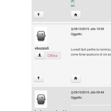
HomePage: 51area
↑
08/10/2010, alle 19:59
Oggetto:
vbozzoli
Lunedì farò partire la nomina 
come forse qualcuno di voi avrà
vbozzoli Profilo
Offline
HomePage: vbozzoli
↑
09/10/2010, alle 09:49
Oggetto: