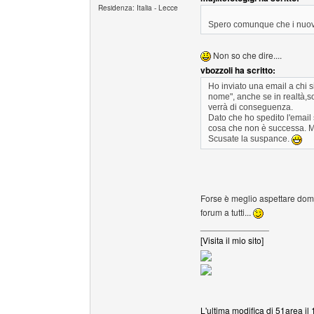
Residenza: Italia - Lecce
Spero comunque che i nuovi
Non so che dire....
vbozzoli ha scritto:
Ho inviato una email a chi 
nome", anche se in realtà,so
verrà di conseguenza.
Dato che ho spedito l'email 
cosa che non è successa. Mi
Scusate la suspance.
Forse è meglio aspettare doman
forum a tutti...
______________
[Visita il mio sito]
L'ultima modifica di 51area il