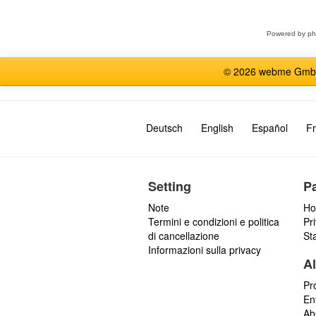
Powered by
p
© 2026 webme GmbH, G
Deutsch
English
Español
Fr
Setting
P
Note
Ho
Termini e condizioni e politica
Pr
di cancellazione
St
Informazioni sulla privacy
Al
Pr
En
Ab