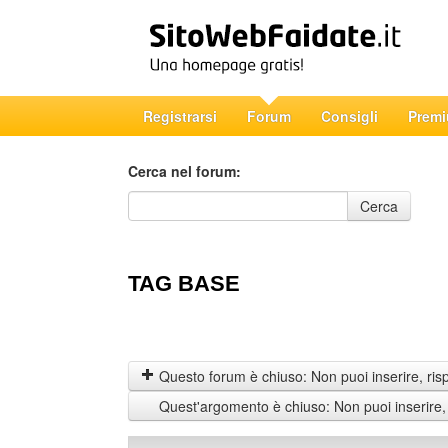
Registrarsi
Forum
Consigli
Prem
Cerca nel forum:
Cerca nel forum
Cerca
TAG BASE
Questo forum è chiuso: Non puoi inserire, ris
Quest'argomento è chiuso: Non puoi inserire,