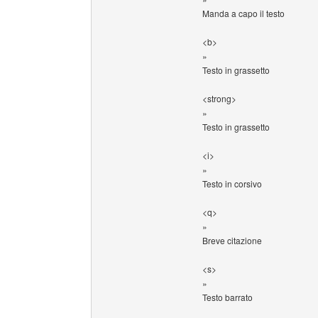
Manda a capo il testo
<b>
»
Testo in grassetto
<strong>
»
Testo in grassetto
<i>
»
Testo in corsivo
<q>
»
Breve citazione
<s>
»
Testo barrato