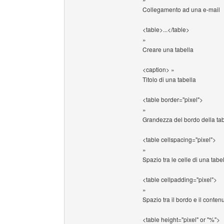
Collegamento ad una e-mail
<table>...</table>
»
Creare una tabella
<caption> »
Titolo di una tabella
<table border="pixel">
»
Grandezza del bordo della tab
<table cellspacing="pixel">
»
Spazio tra le celle di una tabe
<table cellpadding="pixel">
»
Spazio tra il bordo e il conten
<table height="pixel" or "%">