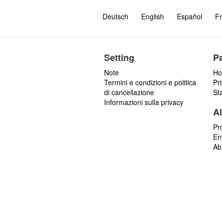
Deutsch
English
Español
Fr
Setting
P
Note
Ho
Termini e condizioni e politica
Pr
di cancellazione
St
Informazioni sulla privacy
Al
Pr
En
Ab