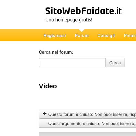
Registrarsi
Forum
Consigli
Prem
Cerca nel forum:
Cerca nel forum
Cerca
Video
Questo forum è chiuso: Non puoi inserire, ris
Quest'argomento è chiuso: Non puoi inserire,