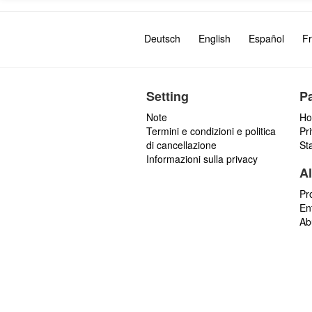
Deutsch
English
Español
Fr
Setting
P
Note
Ho
Termini e condizioni e politica
Pr
di cancellazione
St
Informazioni sulla privacy
Al
Pr
En
Ab