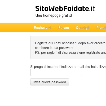
Registrarsi
Forum
Consigli
Prem
Registra qui i dati necessari, dopo aver cliccat
cambiare la tua password.
PS: per ragioni di sicurezza viene registrato an
Si prega di inserire l´indirizzo e-mail che hai utilizz
Invia nuova password