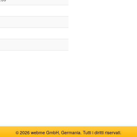
© 2026 webme GmbH, Germania. Tutti i diritti riservati.