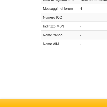
Messaggi nel forum
4
Numero ICQ
-
Indirizzo MSN
-
Nome Yahoo
-
Nome AIM
-