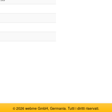
© 2026 webme GmbH, Germania. Tutti i diritti riservati.