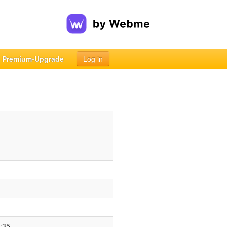
Premium-Upgrade
Log in
:35