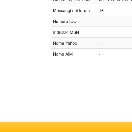
Messaggi nel forum
16
Numero ICQ
-
Indirizzo MSN
-
Nome Yahoo
-
Nome AIM
-