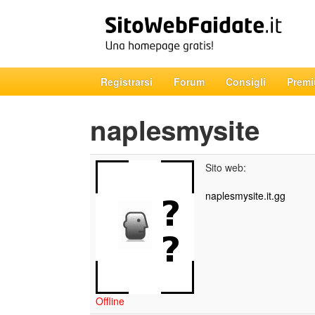
Registrarsi
Forum
Consigli
Prem
naplesmysite
Sito web:
naplesmysite.it.gg
Offline