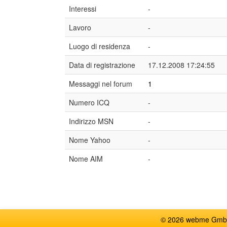
Interessi
-
Lavoro
-
Luogo di residenza
-
Data di registrazione
17.12.2008 17:24:55
Messaggi nel forum
1
Numero ICQ
-
Indirizzo MSN
-
Nome Yahoo
-
Nome AIM
-
© 2026 webme GmbH, G