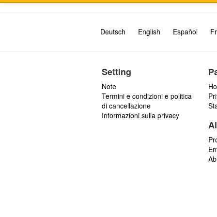
Deutsch
English
Español
Fr
Setting
P
Note
Ho
Termini e condizioni e politica
Pr
di cancellazione
St
Informazioni sulla privacy
Al
Pr
En
Ab