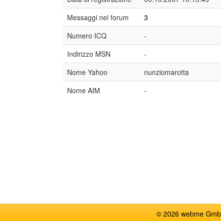
Messaggi nel forum
3
Numero ICQ
-
Indirizzo MSN
-
Nome Yahoo
nunziomarotta
Nome AIM
-
© 2026 webme GmbH, G