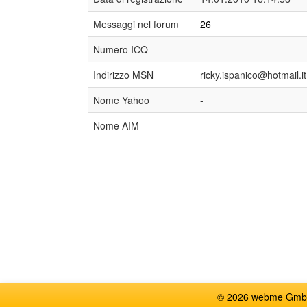
Messaggi nel forum
26
Numero ICQ
-
Indirizzo MSN
ricky.ispanico@hotmail.it
Nome Yahoo
-
Nome AIM
-
© 2026 webme GmbH, G