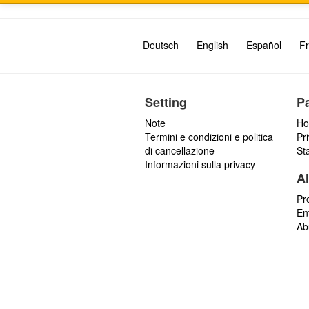
Deutsch
English
Español
Fr
Setting
P
Note
Ho
Termini e condizioni e politica
Pr
di cancellazione
St
Informazioni sulla privacy
Al
Pr
En
Ab