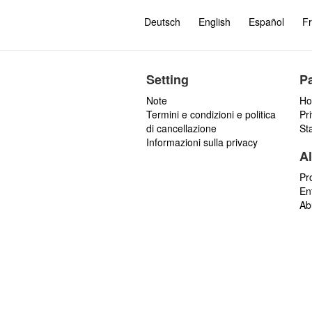
Deutsch
English
Español
Fr
Setting
P
Note
Ho
Termini e condizioni e politica
Pr
di cancellazione
St
Informazioni sulla privacy
Al
Pr
En
Ab