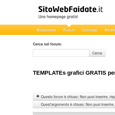
Registrarsi
Forum
Consigli
Prem
Cerca nel forum:
Cerca nel forum
Cerca
TEMPLATEs grafici GRATIS per
Questo forum è chiuso: Non puoi inserire, ris
Quest'argomento è chiuso: Non puoi inserire,