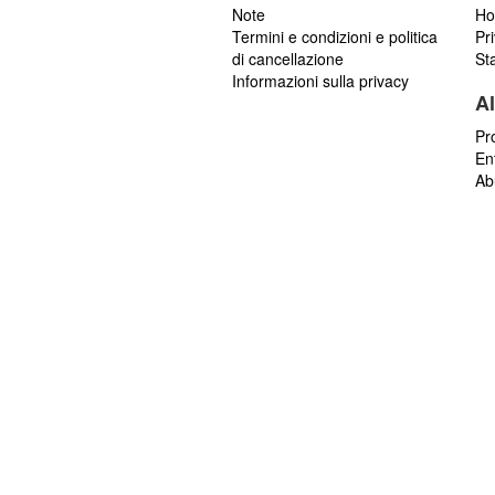
Note
Ho
Termini e condizioni e politica
Pr
di cancellazione
St
Informazioni sulla privacy
Al
Pr
En
Ab