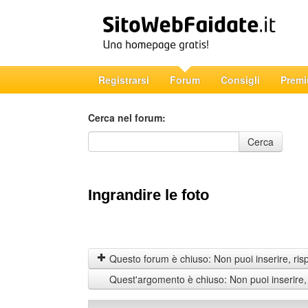
Registrarsi
Forum
Consigli
Prem
Cerca nel forum:
Cerca nel forum
Cerca
Ingrandire le foto
Questo forum è chiuso: Non puoi inserire, ris
Quest'argomento è chiuso: Non puoi inserire,