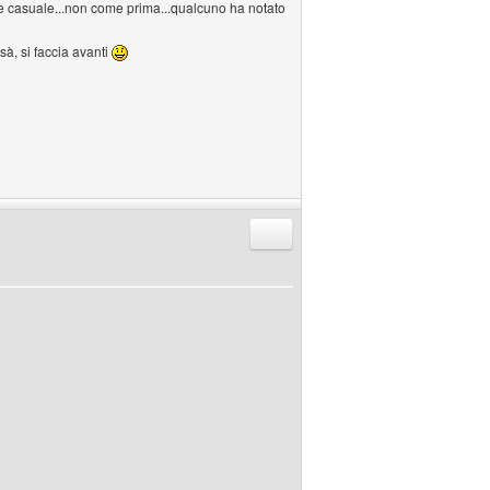
ne casuale...non come prima...qualcuno ha notato
sà, si faccia avanti
Rispondi citando