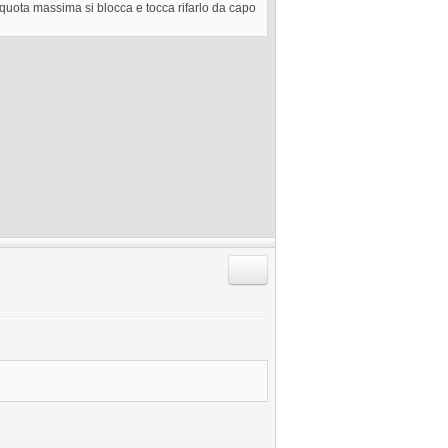
quota massima si blocca e tocca rifarlo da capo
Rispondi citando