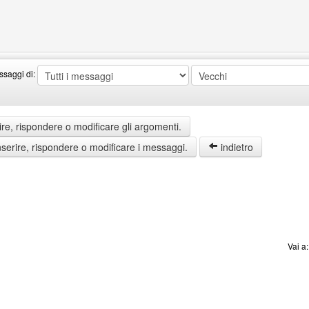
enswordworld
ssaggi di:
re, rispondere o modificare gli argomenti.
erire, rispondere o modificare i messaggi.
indietro
Vai a