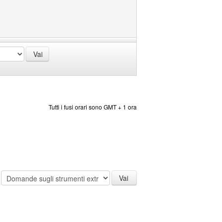
Tutti i fusi orari sono GMT + 1 ora
: