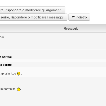
re, rispondere o modificare gli argomenti.
erire, rispondere o modificare i messaggi.
indietro
Messaggio
2:26
 scritto:
a scritto:
apita in it.gg
.
lla normalità.