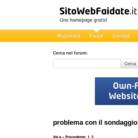
Registrarsi
Forum
Consigli
Cerca nel forum:
Cerca nel forum
Cerca
problema con il sondaggio
Vai a
« Precedente
1
,
2