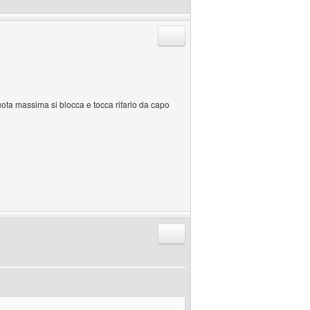
Rispondi citando
ota massima si blocca e tocca rifarlo da capo
Rispondi citando