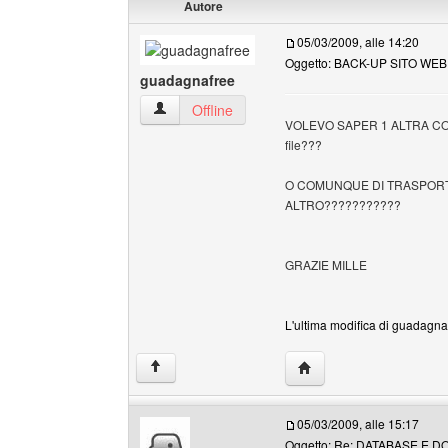
Autore
05/03/2009, alle 14:20
Oggetto: BACK-UP SITO WEB
guadagnafree
guadagnafree Profilo
Offline
VOLEVO SAPER 1 ALTRA COSA è
file???
O COMUNQUE DI TRASPORTARE
ALTRO???????????
GRAZIE MILLE
L'ultima modifica di guadagnaf
HomePage: guadagnaf
↑
05/03/2009, alle 15:17
Oggetto: Re: DATABASE E D