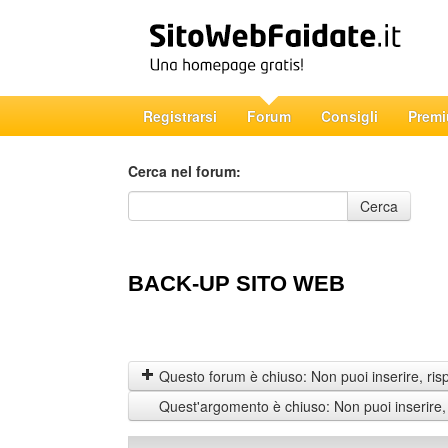
Registrarsi
Forum
Consigli
Prem
Cerca nel forum:
Cerca nel forum
Cerca
BACK-UP SITO WEB
Questo forum è chiuso: Non puoi inserire, ris
Quest'argomento è chiuso: Non puoi inserire,