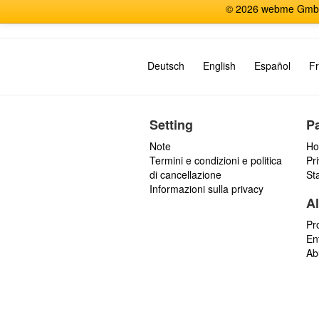
© 2026 webme GmbH, G
Deutsch
English
Español
Fr
Setting
P
Note
Ho
Termini e condizioni e politica
Pr
di cancellazione
St
Informazioni sulla privacy
Al
Pr
En
Ab