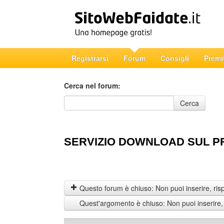
Registrarsi
Forum
Consigli
Prem
Cerca nel forum:
Cerca nel forum
Cerca
SERVIZIO DOWNLOAD SUL P
Questo forum è chiuso: Non puoi inserire, ris
Quest'argomento è chiuso: Non puoi inserire,