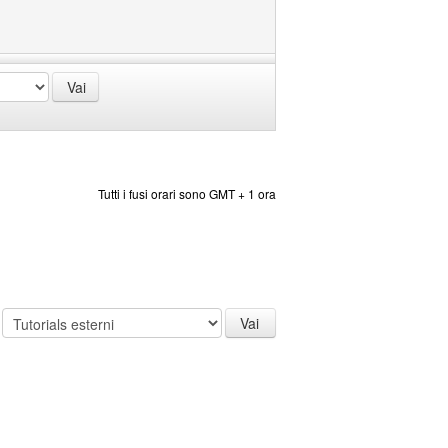
Tutti i fusi orari sono GMT + 1 ora
: