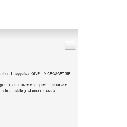
Rispondi citando
.
hotoshop, ti suggerisco GIMP + MICROSOFT GIF
ali. Il loro utilizzo è semplice ed intuitivo e
e sin da subito gli strumenti messi a