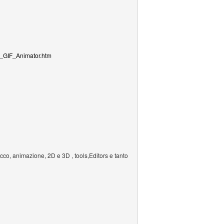
ft_GIF_Animator.htm
occo, animazione, 2D e 3D , tools,Editors e tanto