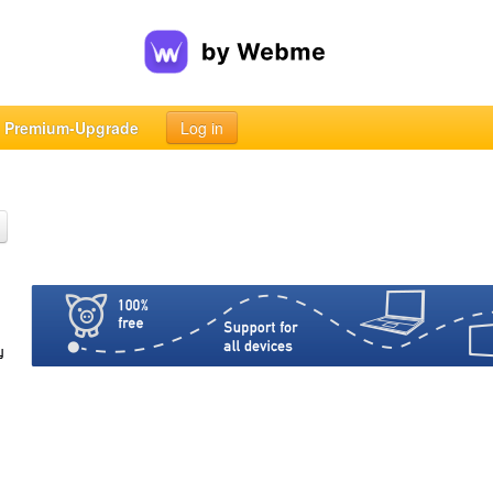
Premium-Upgrade
Log in