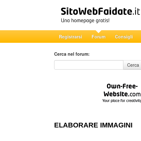
Registrarsi
Forum
Consigli
Cerca nel forum:
Cerca nel forum
Cerca
ELABORARE IMMAGINI