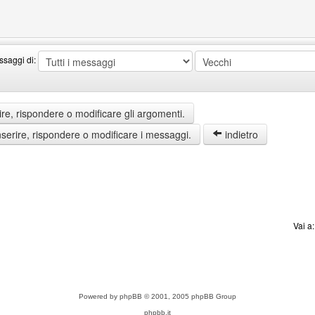
simoumax
ssaggi di:
re, rispondere o modificare gli argomenti.
erire, rispondere o modificare i messaggi.
indietro
Vai a
Powered by
phpBB
© 2001, 2005 phpBB Group
phpbb.it