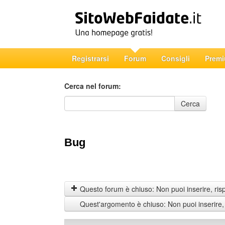
Registrarsi
Forum
Consigli
Prem
Cerca nel forum:
Cerca nel forum
Cerca
Bug
Questo forum è chiuso: Non puoi inserire, ris
Quest'argomento è chiuso: Non puoi inserire,