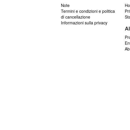
Note
Ho
Termini e condizioni e politica
Pr
di cancellazione
St
Informazioni sulla privacy
Al
Pr
En
Ab