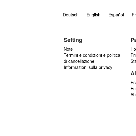
Deutsch
English
Español
Fr
Setting
P
Note
Ho
Termini e condizioni e politica
Pr
di cancellazione
St
Informazioni sulla privacy
Al
Pr
En
Ab