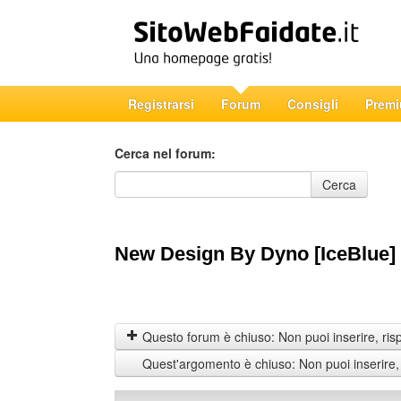
Registrarsi
Forum
Consigli
Prem
Cerca nel forum:
Cerca nel forum
Cerca
New Design By Dyno [IceBlue]
Questo forum è chiuso: Non puoi inserire, ris
Quest'argomento è chiuso: Non puoi inserire,