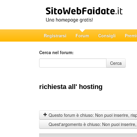
Registrarsi
Forum
Consigli
Prem
Cerca nel forum:
Cerca nel forum
Cerca
richiesta all' hosting
Questo forum è chiuso: Non puoi inserire, ris
Quest'argomento è chiuso: Non puoi inserire,