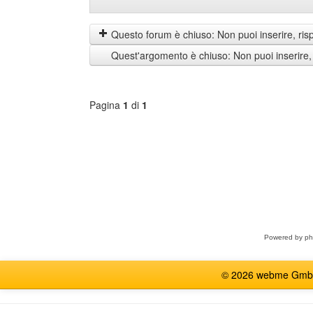
Mostra
Order
prima
by
i
Questo forum è chiuso: Non puoi inserire, ris
messaggi
Quest'argomento è chiuso: Non puoi inserire,
di
Pagina
1
di
1
Seleziona
forum
Powered by
p
© 2026 webme GmbH, G