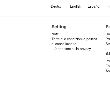
Deutsch
English
Español
Fr
Setting
P
Note
Ho
Termini e condizioni e politica
Pr
di cancellazione
St
Informazioni sulla privacy
Al
Pr
En
Ab