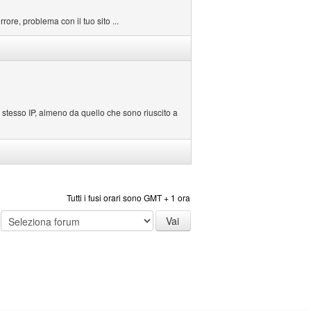
rore, problema con il tuo sito ...
lo stesso IP, almeno da quello che sono riuscito a
Tutti i fusi orari sono GMT + 1 ora
: