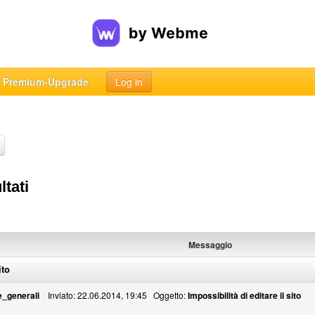
Premium-Upgrade
Log in
ltati
Messaggio
ito
_generali
Inviato: 22.06.2014, 19:45 Oggetto:
Impossibilità di editare il sito