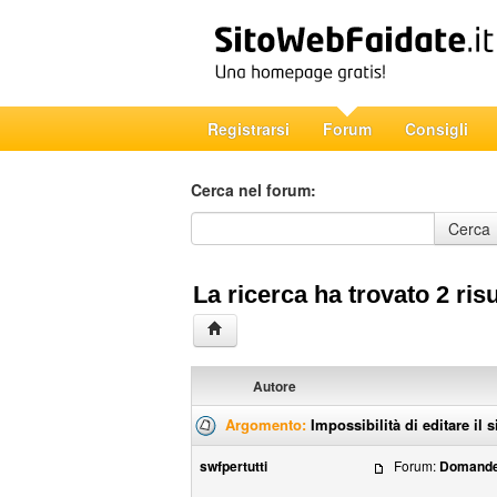
Registrarsi
Forum
Consigli
Cerca nel forum:
Cerca nel forum
Cerca
La ricerca ha trovato 2 risu
Autore
Argomento:
Impossibilità di editare il s
swfpertutti
Forum:
Domande