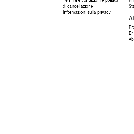
Termini e condizioni e politica
Pr
di cancellazione
St
Informazioni sulla privacy
Al
Pr
En
Ab