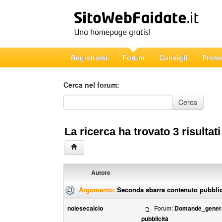
Registrarsi
Forum
Consigli
Prem
Cerca nel forum:
Cerca nel forum
Cerca
La ricerca ha trovato 3 risultati
Autore
Argomento:
Seconda sbarra contenuto pubblic
nolesecalcio
Forum:
Domande_gener
pubblicità