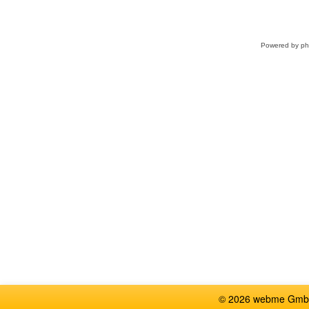
Powered by
p
© 2026 webme GmbH, G