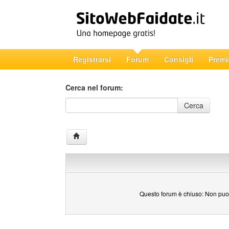
Registrarsi
Forum
Consigli
Prem
Cerca nel forum:
Cerca nel forum
Cerca
Questo forum è chiuso: Non puoi 