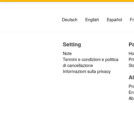
Deutsch
English
Español
Fr
Setting
P
Note
Ho
Termini e condizioni e politica
Pr
di cancellazione
St
Informazioni sulla privacy
Al
Pr
En
Ab