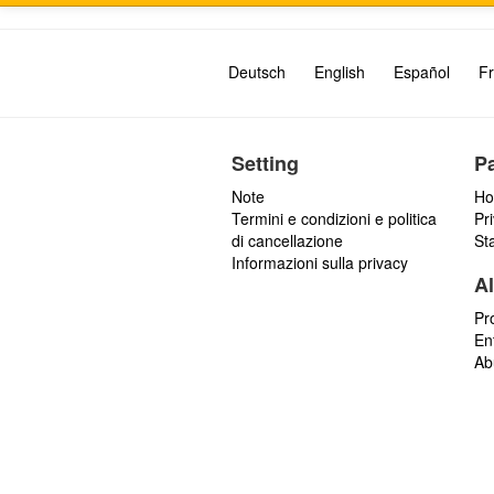
Deutsch
English
Español
Fr
Setting
P
Note
Ho
Termini e condizioni e politica
Pr
di cancellazione
St
Informazioni sulla privacy
Al
Pr
En
Ab