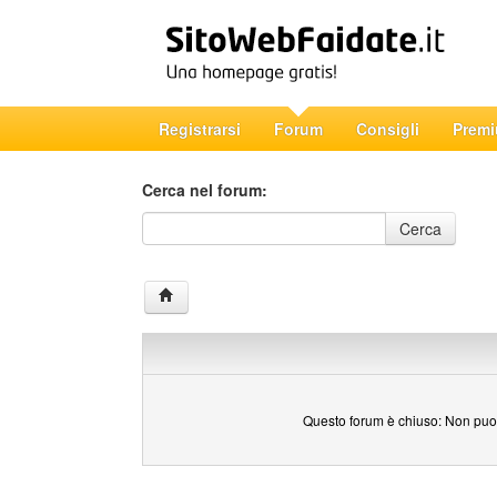
Registrarsi
Forum
Consigli
Prem
Cerca nel forum:
Cerca nel forum
Cerca
Questo forum è chiuso: Non puoi 