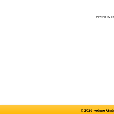
Powered by
p
© 2026 webme GmbH, G