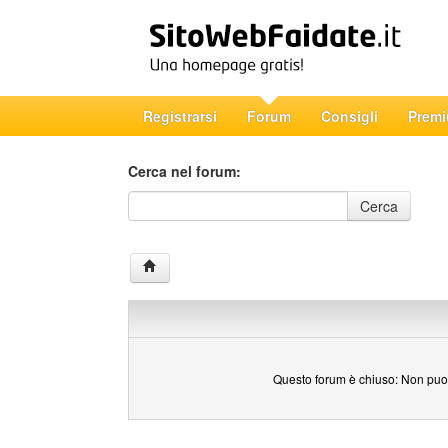
Registrarsi
Forum
Consigli
Prem
Cerca nel forum:
Cerca nel forum
Cerca
Questo forum è chiuso: Non puoi 