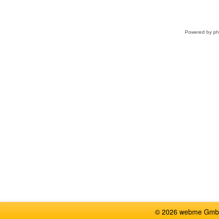
Powered by
p
© 2026 webme GmbH, G