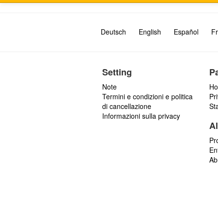
Deutsch
English
Español
Fr
Setting
P
Note
Ho
Termini e condizioni e politica
Pr
di cancellazione
St
Informazioni sulla privacy
Al
Pr
En
Ab