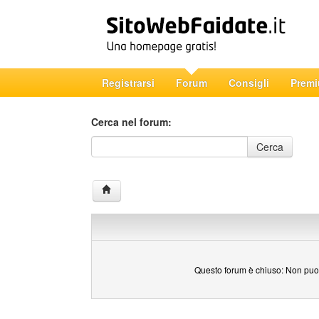
Registrarsi
Forum
Consigli
Prem
Cerca nel forum:
Cerca nel forum
Cerca
Questo forum è chiuso: Non puoi 