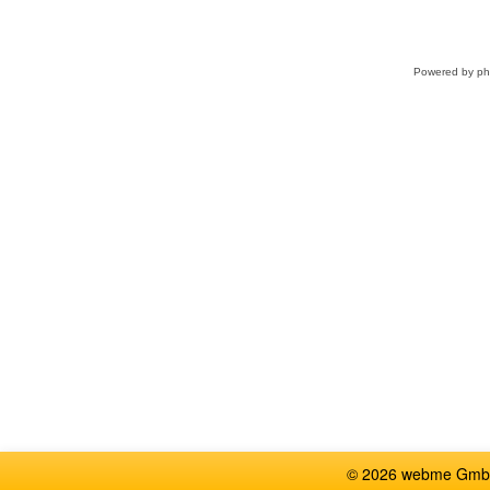
Powered by
p
© 2026 webme GmbH, G