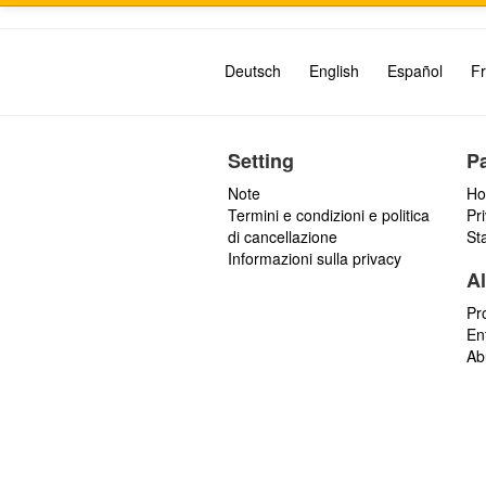
Deutsch
English
Español
Fr
Setting
P
Note
Ho
Termini e condizioni e politica
Pr
di cancellazione
St
Informazioni sulla privacy
Al
Pr
En
Ab