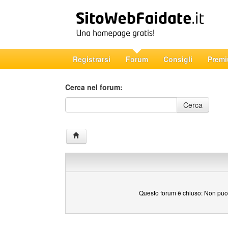
Registrarsi
Forum
Consigli
Prem
Cerca nel forum:
Cerca nel forum
Cerca
Questo forum è chiuso: Non puoi 