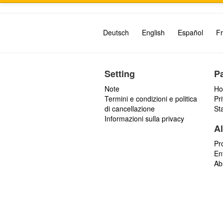
Deutsch
English
Español
Fr
Setting
P
Note
Ho
Termini e condizioni e politica
Pr
di cancellazione
St
Informazioni sulla privacy
Al
Pr
En
Ab