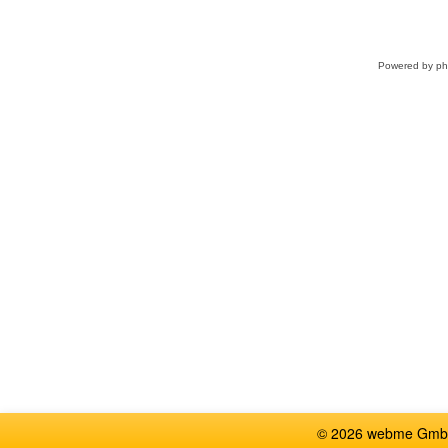
Powered by
p
© 2026 webme GmbH, G