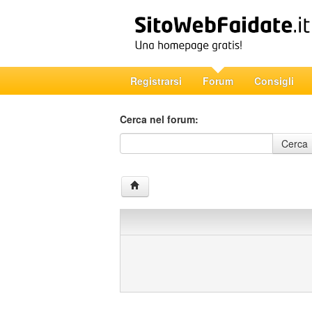
Registrarsi
Forum
Consigli
Cerca nel forum:
Cerca nel forum
Cerca