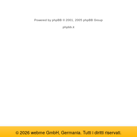
Powered by
phpBB
© 2001, 2005 phpBB Group
phpbb.it
© 2026 webme GmbH, Germania. Tutti i diritti riservati.