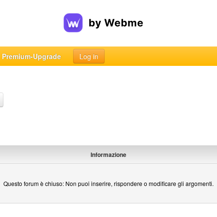
Premium-Upgrade
Log in
Informazione
Questo forum è chiuso: Non puoi inserire, rispondere o modificare gli argomenti.