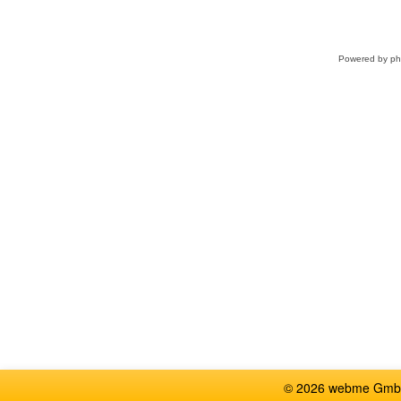
Powered by
p
© 2026 webme GmbH, G