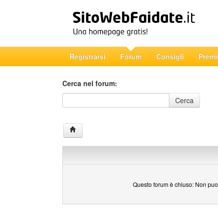
Registrarsi
Forum
Consigli
Prem
Cerca nel forum:
Cerca nel forum
Cerca
Questo forum è chiuso: Non puoi 