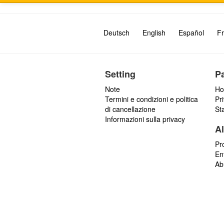
Deutsch
English
Español
Fr
Setting
P
Note
Ho
Termini e condizioni e politica
Pr
di cancellazione
St
Informazioni sulla privacy
Al
Pr
En
Ab