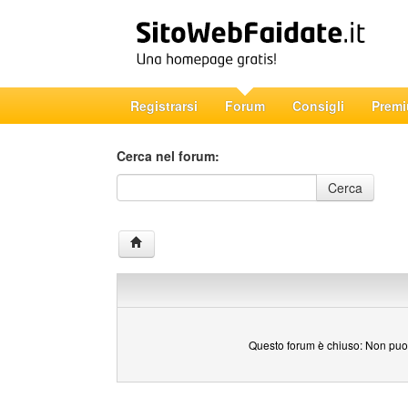
Registrarsi
Forum
Consigli
Prem
Cerca nel forum:
Cerca nel forum
Cerca
Questo forum è chiuso: Non puoi 