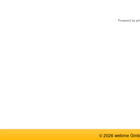
Powered by
p
© 2026 webme GmbH, G