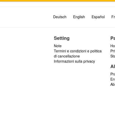
Deutsch
English
Español
Fr
Setting
P
Note
Ho
Termini e condizioni e politica
Pr
di cancellazione
St
Informazioni sulla privacy
Al
Pr
En
Ab