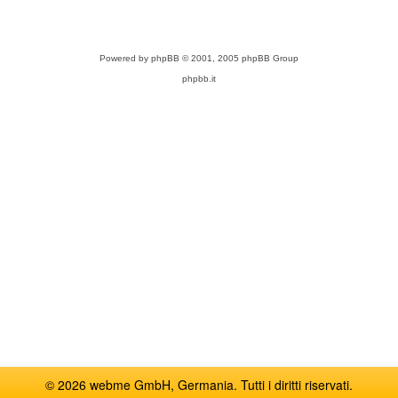
Powered by
phpBB
© 2001, 2005 phpBB Group
phpbb.it
© 2026 webme GmbH, Germania. Tutti i diritti riservati.