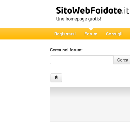
Registrarsi
Forum
Consigli
Cerca nel forum:
Cerca nel forum
Cerca