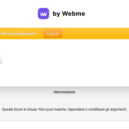
Premium-Upgrade
Log in
Informazione
Questo forum è chiuso: Non puoi inserire, rispondere o modificare gli argomenti.