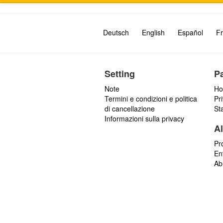
Deutsch
English
Español
Fr
Setting
P
Note
Ho
Termini e condizioni e politica
Pr
di cancellazione
St
Informazioni sulla privacy
Al
Pr
En
Ab