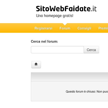
Registrarsi
Forum
Consigli
Prem
Cerca nel forum:
Cerca nel forum
Cerca
Questo forum è chiuso: Non puoi 