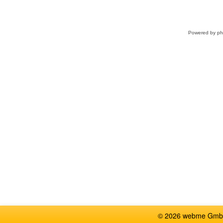
Powered by
p
© 2026 webme GmbH, G