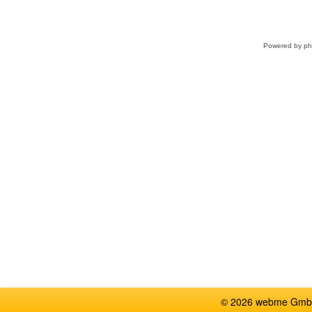
Powered by
p
© 2026 webme GmbH, G