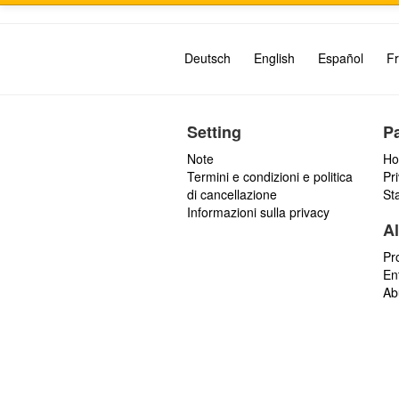
Deutsch
English
Español
Fr
Setting
P
Note
Ho
Termini e condizioni e politica
Pr
di cancellazione
St
Informazioni sulla privacy
Al
Pr
En
Ab