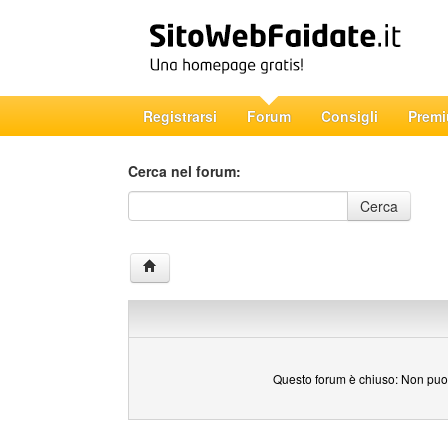
Registrarsi
Forum
Consigli
Prem
Cerca nel forum:
Cerca nel forum
Cerca
Questo forum è chiuso: Non puoi 